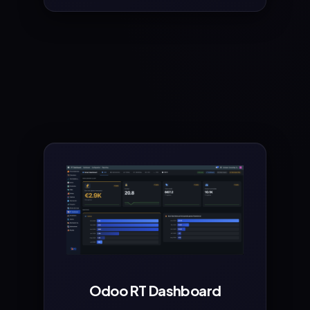
Odoo RT Dashboard