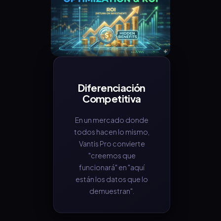
Diferenciación
Competitiva
En un mercado donde
todos hacen lo mismo,
Vantis Pro convierte
"creemos que
funcionará" en "aquí
están los datos que lo
demuestran".