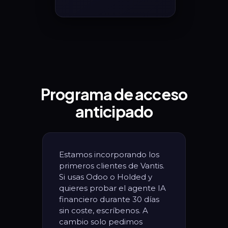
Programa de acceso
anticipado
Estamos incorporando los
primeros clientes de Vantis.
Si usas Odoo o Holded y
quieres probar el agente IA
financiero durante 30 días
sin coste, escríbenos. A
cambio solo pedimos