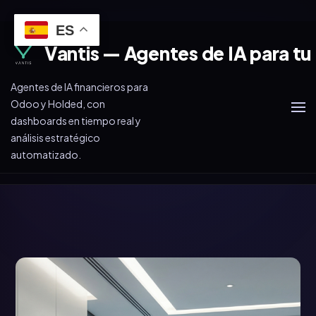
ES
Vantis — Agentes de IA para tu
Agentes de IA financieros para
Odoo y Holded, con
dashboards en tiempo real y
análisis estratégico
automatizado.