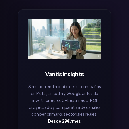
Vantis Insights
Simula el rendimiento de tus campañas
en Meta, LinkedIn y Google antes de
invertir un euro. CPL estimado, ROI
proyectado y comparativa de canales
con benchmarks sectoriales reales.
Desde 29€/mes