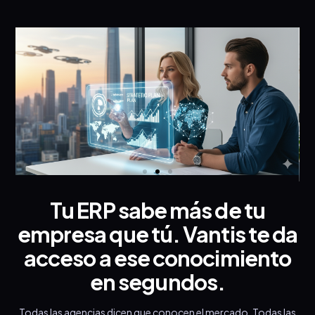
Tu ERP sabe más de tu
empresa que tú. Vantis te da
acceso a ese conocimiento
en segundos.
Todas las agencias dicen que conocen el mercado. Todas las