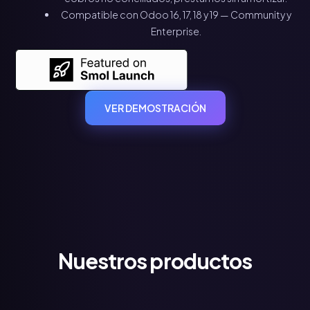
Compatible con Odoo 16, 17, 18 y 19 — Community y
Enterprise.
VER DEMOSTRACIÓN
Nuestros productos