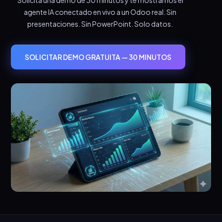
agente IA conectado en vivo a un Odoo real. Sin
presentaciones. Sin PowerPoint. Solo datos.
SOLICITAR DEMO GRATUITA — 30 MINUTOS