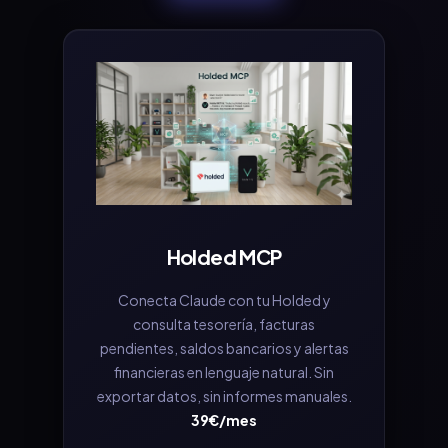
Holded MCP
Conecta Claude con tu Holded y
consulta tesorería, facturas
pendientes, saldos bancarios y alertas
financieras en lenguaje natural. Sin
exportar datos, sin informes manuales.
39€/mes