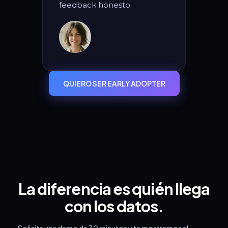
feedback honesto.
QUIERO SER EARLY ADOPTER
La diferencia es quién llega
con los datos.
Solicita una demo de 30 minutos y te mostramos el