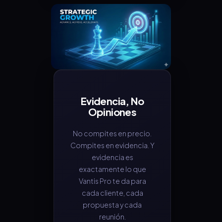
Evidencia, No
Opiniones
No compites en precio.
Compites en evidencia. Y
evidencia es
exactamente lo que
Vantis Pro te da para
cada cliente, cada
propuesta y cada
reunión.