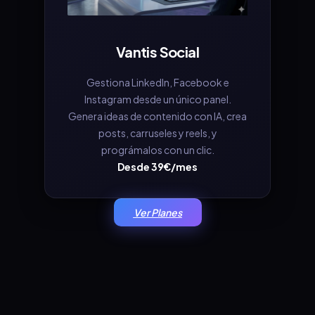
Vantis Social
Gestiona LinkedIn, Facebook e
Instagram desde un único panel.
Genera ideas de contenido con IA, crea
posts, carruseles y reels, y
prográmalos con un clic.
Desde 39€/mes
Ver Planes