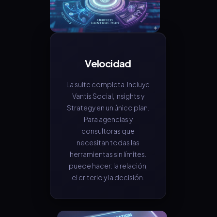
Velocidad
La suite completa. Incluye
Vantis Social, Insights y
Strategy en un único plan.
Para agencias y
consultoras que
necesitan todas las
herramientas sin límites.
puede hacer: la relación,
el criterio y la decisión.