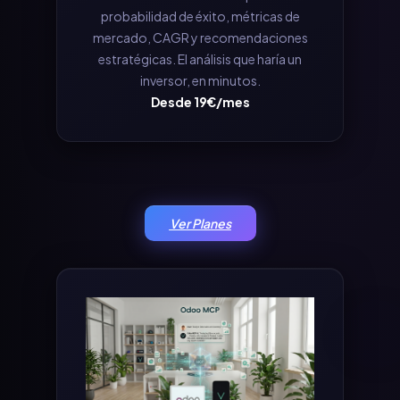
probabilidad de éxito, métricas de
mercado, CAGR y recomendaciones
estratégicas. El análisis que haría un
inversor, en minutos.
Desde 19€/mes
Ver Planes