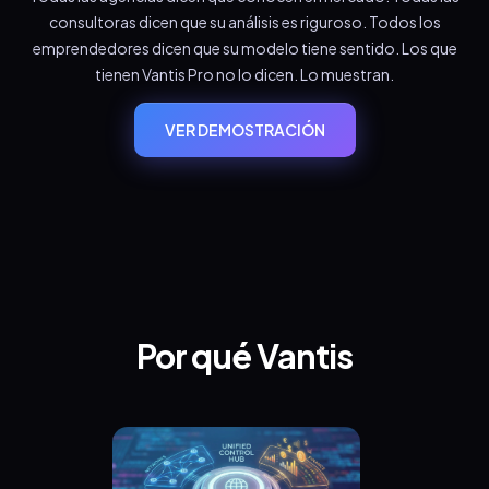
consultoras dicen que su análisis es riguroso. Todos los
emprendedores dicen que su modelo tiene sentido. Los que
tienen Vantis Pro no lo dicen. Lo muestran.
VER DEMOSTRACIÓN
Por qué Vantis