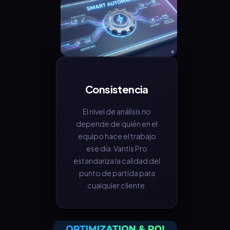
Consistencia
El nivel de análisis no
depende de quién en el
equipo hace el trabajo
ese día. Vantis Pro
estandariza la calidad del
punto de partida para
cualquier cliente.