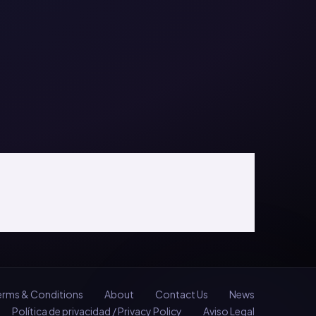
erms & Conditions
About
Contact Us
News
Política de privacidad / Privacy Policy
Aviso Legal