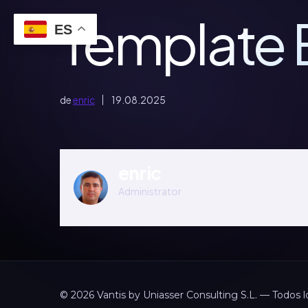
Template 
ES
de
enric
19.08.2025
enric
Administrator
© 2026 Vantis by Uniasser Consulting S.L. — Todos 