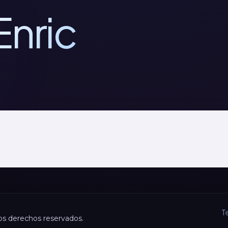
Enric
T
los derechos reservados.