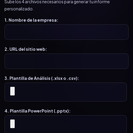
Sube los 4 archivos necesarios para generar tu informe
personalizado.
1. Nombre de la empresa:
2. URL del sitio web:
3. Plantilla de Análisis (.xlsx o .csv):
4. Plantilla PowerPoint (.pptx):