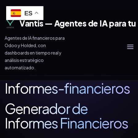
ES
Vantis — Agentes de IA para tu
Agentes de IA financieros para
Odoo y Holded, con
dashboards en tiempo real y
análisis estratégico
automatizado.
Informes-financieros
Generador de
Informes Financieros