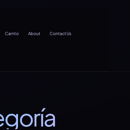
Carrito
About
Contact Us
egoría