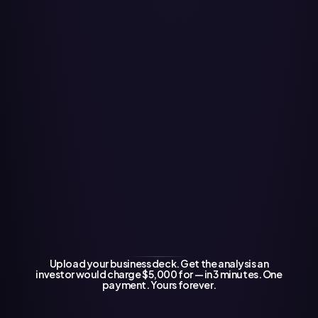
Upload your business deck. Get the analysis an
investor would charge $5,000 for — in 3 minutes. One
payment. Yours forever.