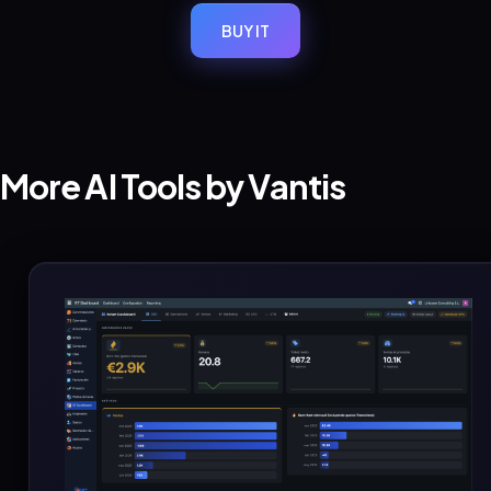
BUY IT
More AI Tools by Vantis