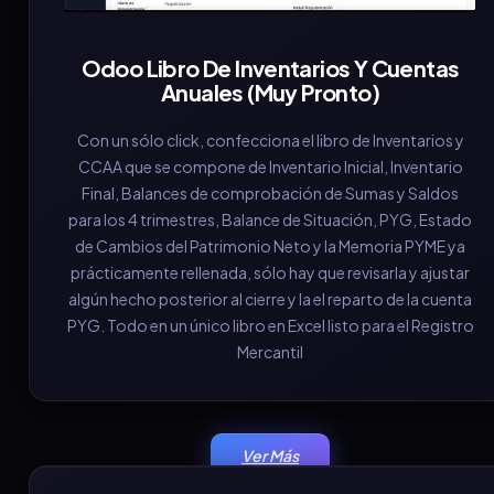
Odoo Libro De Inventarios Y Cuentas
Anuales (Muy Pronto)
Con un sólo click, confecciona el libro de Inventarios y
CCAA que se compone de Inventario Inicial, Inventario
Final, Balances de comprobación de Sumas y Saldos
para los 4 trimestres, Balance de Situación, PYG, Estado
de Cambios del Patrimonio Neto y la Memoria PYME ya
prácticamente rellenada, sólo hay que revisarla y ajustar
algún hecho posterior al cierre y la el reparto de la cuenta
PYG. Todo en un único libro en Excel listo para el Registro
Mercantil
Ver Más