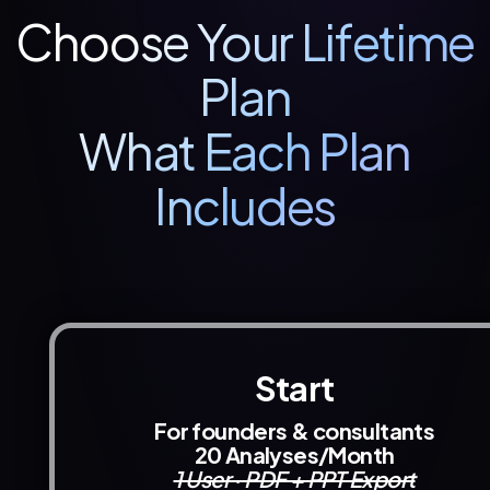
Choose Your Lifetime
Plan
What Each Plan
Includes
Start
For founders & consultants
20 Analyses/month
1 User · PDF + PPT Export