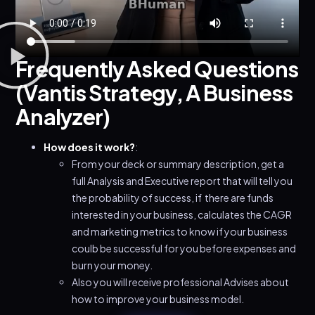
Frequently Asked Questions
(Vantis Strategy, A Business
Analyzer)
How does it work?
:
From your deck or summary description, get a
full Analysis and Executive report that will tell you
the probability of success, if there are funds
interested in your business, calculates the CAGR
and marketing metrics to know if your business
coulb be successful for you before expenses and
burn your money.
Also you will receive professional Advises about
how to improve your business model.