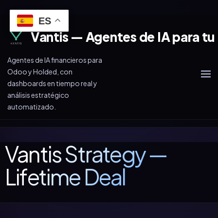
ES
Vantis — Agentes de IA para tu
Agentes de IA financieros para
Odoo y Holded, con
dashboards en tiempo real y
análisis estratégico
automatizado.
Vantis Strategy —
Lifetime Deal