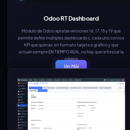
Odoo RT Dashboard
Módulo de Odoo apra las versiones 16, 17, 18 y 19 que
permite definir múltiples dashboards c, cada uno con los
KPI que quieras, en formato tarjeta o gráfico y que
actuan siempre EN TIEMPO REAL, no hay que refrescar la
página
Ver Más