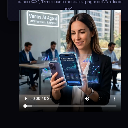
banco XXX", "Dime cuánto nos sale a pagar de IVA a dia de
hoy" ...